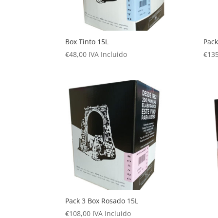
Box Tinto 15L
Pack
€
48,00
IVA Incluido
€
135
Pack 3 Box Rosado 15L
€
108,00
IVA Incluido