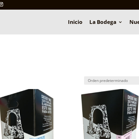
Inicio
La Bodega
Nue