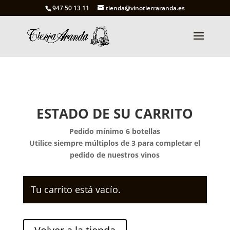
947 50 13 11
tienda@vinotierraranda.es
ESTADO DE SU CARRITO
Pedido mínimo 6 botellas
Utilice siempre múltiplos de 3 para completar el
pedido de nuestros vinos
Tu carrito está vacío.