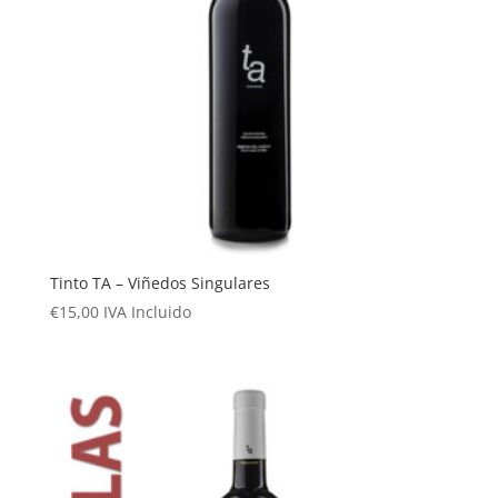
Tinto TA – Viñedos Singulares
€
15,00
IVA Incluido