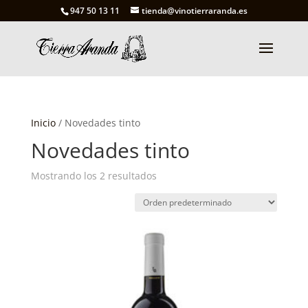
947 50 13 11
tienda@vinotierraranda.es
Inicio
/ Novedades tinto
Novedades tinto
Mostrando los 2 resultados