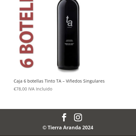
Caja 6 botellas Tinto TA – Viñedos Singulares
€
78,00
IVA Incluido
© Tierra Aranda 2024